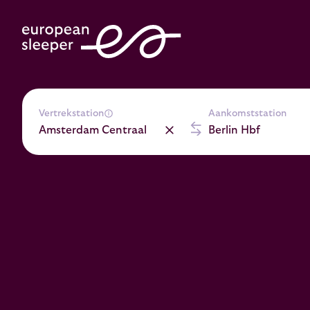
Vertrekstation
Aankomststation
Amsterdam Centraal
Berlin Hbf