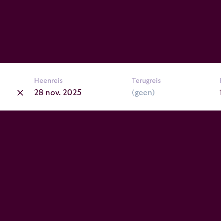
Heenreis
Terugreis