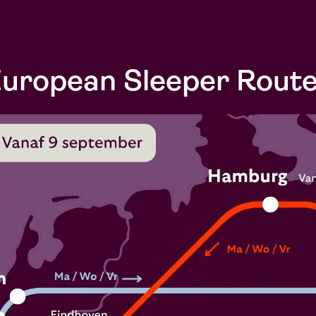
uropean Sleeper Rout